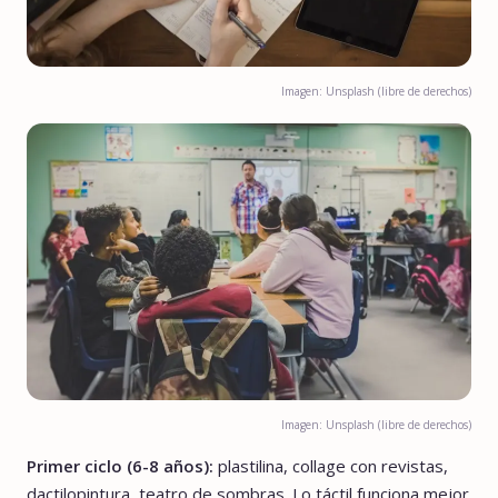
Imagen: Unsplash (libre de derechos)
Imagen: Unsplash (libre de derechos)
Primer ciclo (6-8 años):
plastilina, collage con revistas,
dactilopintura, teatro de sombras. Lo táctil funciona mejor