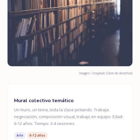
Imagen: Unsplash (libre de derechos)
Mural colectivo temático
Un muro, un tema, toda la clase pintando. Trabaja:
negociación, composición visual, trabajo en equipo. Edad:
6-12 años. Tiempo: 3-4 sesiones.
Arte
6-12 años