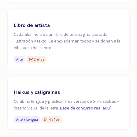
Libro de artista
Cada alumno crea un libro de una página: portada,
ilustración y texto. Se encuadernan todos y se donan a la
biblioteca del centro.
Arte
6-12 años
Haikus y caligramas
Combina lengua y plástica. Tres versos de 5-7-5 sílabas +
diseño visual de la letra.
Base de concurso real aquí
.
Arte + Lengua
8-14 años