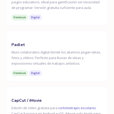
juegos educativos. Ideal para gamificación sin necesidad
de programar. Versión gratuita suficiente para aula.
Freemium
Digital
Padlet
Muro colaborativo digital donde los alumnos pegan ideas,
fotos y vídeos. Perfecto para lluvias de ideas y
exposiciones virtuales de trabajos artísticos.
Freemium
Digital
CapCut / iMovie
Edición de vídeo gratuita para
cortometrajes escolares
.
CapCut funciona en Android e iOS. iMovie solo Apple pero